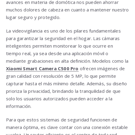
avances en materia de domótica nos pueden ahorrar
muchos dolores de cabeza en cuanto a mantener nuestro
lugar seguro y protegido.
La videovigilancia es uno de los pilares fundamentales
para garantizar la seguridad en el hogar. Las cámaras
inteligentes permiten monitorear lo que ocurre en
tiempo real, ya sea desde una aplicación móvil o
mediante grabaciones en alta definición. Modelos como la
Xiaomi Smart Camera C500 Pro
ofrecen imágenes de
gran calidad con resolución de 5 MP, lo que permite
capturar hasta el más mínimo detalle. Además, su diseño
prioriza la privacidad, brindando la tranquilidad de que
solo los usuarios autorizados pueden acceder a la
información.
Para que estos sistemas de seguridad funcionen de
manera óptima, es clave contar con una conexión estable
y veloz. Un router eficiente es el centro de toda red