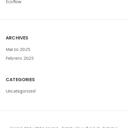
Ecoflow
Widgets
ARCHIVES
Marzo 2025
Febrero 2025
CATEGORIES
Uncategorized