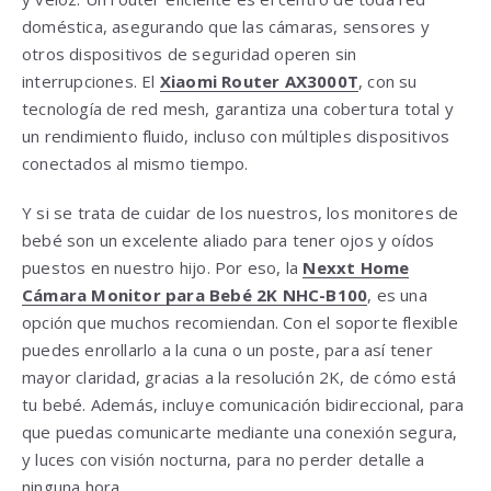
doméstica, asegurando que las cámaras, sensores y
otros dispositivos de seguridad operen sin
interrupciones. El
Xiaomi Router AX3000T
, con su
tecnología de red mesh, garantiza una cobertura total y
un rendimiento fluido, incluso con múltiples dispositivos
conectados al mismo tiempo.
Y si se trata de cuidar de los nuestros, los monitores de
bebé son un excelente aliado para tener ojos y oídos
puestos en nuestro hijo. Por eso, la
Nexxt Home
Cámara Monitor para Bebé 2K NHC-B100
, es una
opción que muchos recomiendan. Con el soporte flexible
puedes enrollarlo a la cuna o un poste, para así tener
mayor claridad, gracias a la resolución 2K, de cómo está
tu bebé. Además, incluye comunicación bidireccional, para
que puedas comunicarte mediante una conexión segura,
y luces con visión nocturna, para no perder detalle a
ninguna hora.