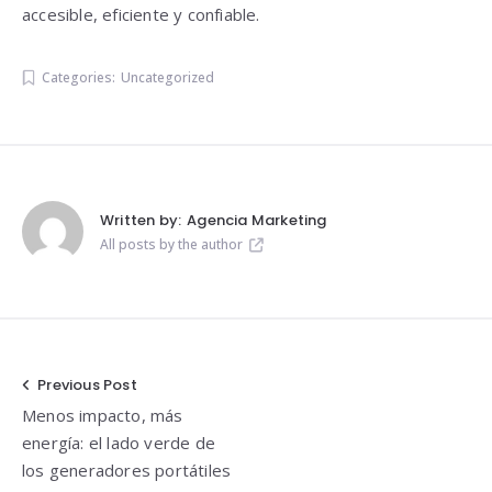
accesible, eficiente y confiable.
Categories:
Uncategorized
Written by:
Agencia Marketing
All posts by the author
Navegación
Previous Post
Menos impacto, más
de
energía: el lado verde de
entradas
los generadores portátiles