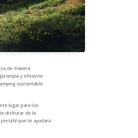
leza de manera
ía limpia y eficiente
camping sustentable.
nte lugar para los
 disfrutar de la
portátil que te ayudará