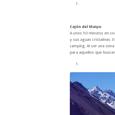
Cajón del Maipo
A unos 50 minutos en co
y sus aguas cristalinas.
camping. Al ser una zona
para aquellos que buscan 