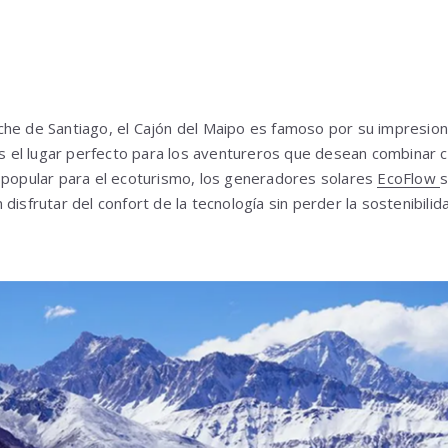
che de Santiago, el Cajón del Maipo es famoso por su impresio
 Es el lugar perfecto para los aventureros que desean combinar c
 popular para el ecoturismo, los generadores solares
EcoFlow
s
disfrutar del confort de la tecnología sin perder la sostenibilid