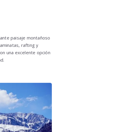
nante paisaje montañoso
aminatas, rafting y
on una excelente opción
ad.