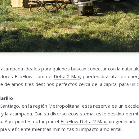
e acampada ideales para quienes buscan conectar con la natura
adores EcoFlow, como el
Delta 2 Max
, puedes disfrutar de energ
e dejamos tres destinos perfectos cerca de la capital para un 
arillo
Santiago, en la región Metropolitana, esta reserva es un excele
 la acampada. Con su diverso ecosistema, este destino permite
la. Aquí puedes optar por el
EcoFlow Delta 2 Max,
un generador 
mpia y eficiente mientras minimizas tu impacto ambiental.