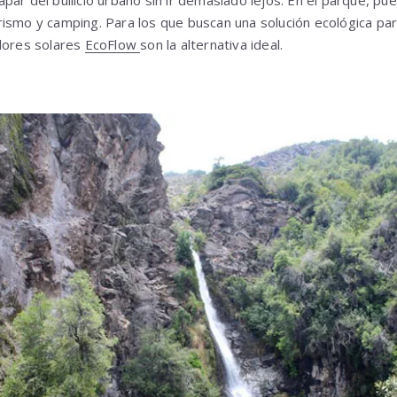
ismo y camping. Para los que buscan una solución ecológica par
adores solares
EcoFlow
son la alternativa ideal.