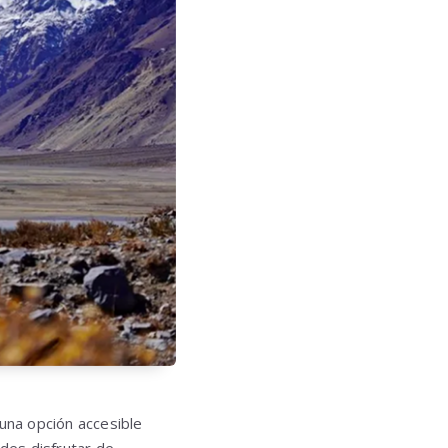
 una opción accesible
edes disfrutar de