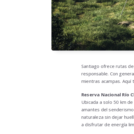
Santiago ofrece rutas d
responsable. Con gener
mientras acampas. Aquí t
Reserva Nacional Río Cl
Ubicada a solo 50 km de 
amantes del senderismo y
naturaleza sin dejar huel
a disfrutar de energía li