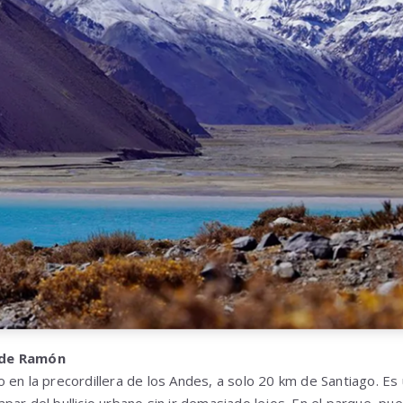
 de Ramón
 en la precordillera de los Andes, a solo 20 km de Santiago. Es
ar del bullicio urbano sin ir demasiado lejos. En el parque, pu