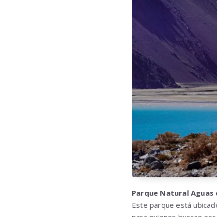
Parque Natural Aguas
Este parque está ubicado
para quienes buscan escap