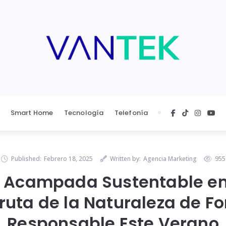
Smart Home
Tecnología
Telefonía
Published:
Febrero 18, 2025
Written by:
Agencia Marketing
955
e Acampada Sustentable en
fruta de la Naturaleza de F
Responsable Este Verano