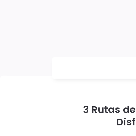
3 Rutas d
Dis